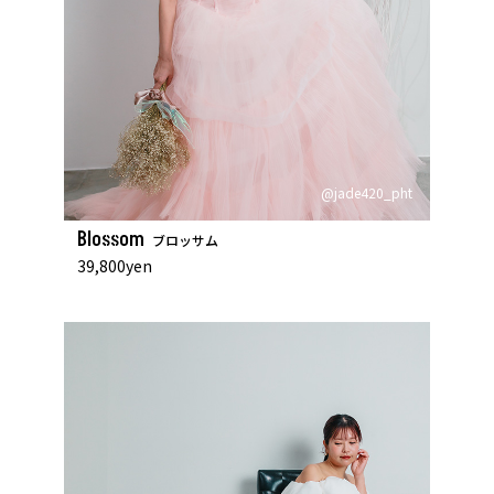
@jade420_pht
Blossom
ブロッサム
39,800yen