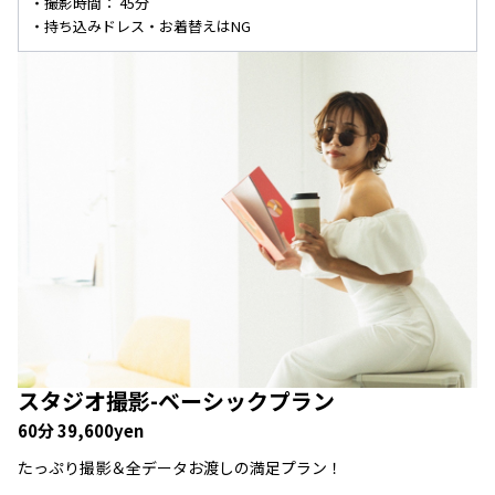
・撮影時間： 45分
・持ち込みドレス・お着替えはNG
スタジオ撮影-
ベーシックプラン
60分 39,600yen
たっぷり撮影＆全データお渡しの満足プラン！