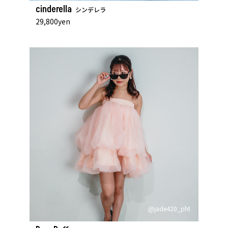
cinderella
シンデレラ
29,800yen
@jade420_pht