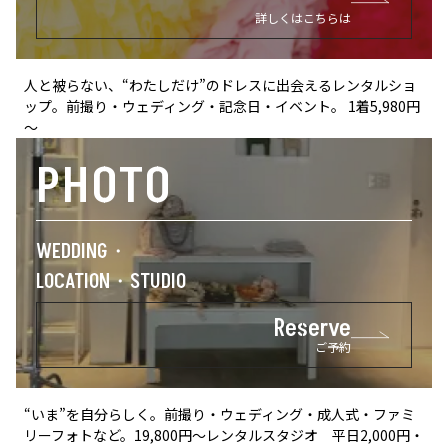
詳しくはこちらは
人と被らない、“わたしだけ”のドレスに出会えるレンタルショ
ップ。前撮り・ウェディング・記念日・イベント。
1着5,980円
～
PHOTO
WEDDING・
LOCATION・STUDIO
Reserve
ご予約
“いま”を自分らしく。前撮り・ウェディング・成人式・ファミ
リーフォトなど。19,800円～
レンタルスタジオ 平日2,000円・