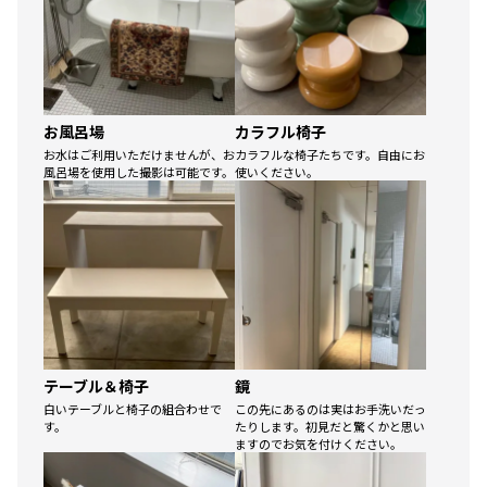
お風呂場
カラフル椅子
お水はご利用いただけませんが、お
カラフルな椅子たちです。自由にお
風呂場を使用した撮影は可能です。
使いください。
テーブル＆椅子
鏡
白いテーブルと椅子の組合わせで
この先にあるのは実はお手洗いだっ
す。
たりします。初見だと驚くかと思い
ますのでお気を付けください。