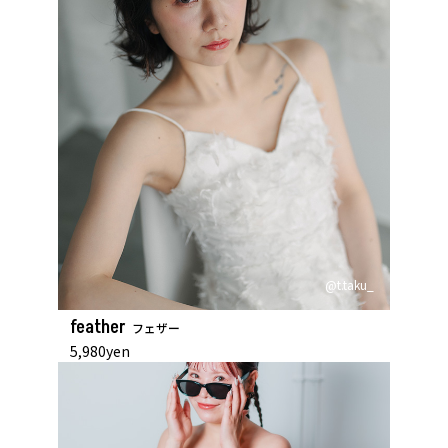
@t.taku_
feather
フェザー
5,980yen