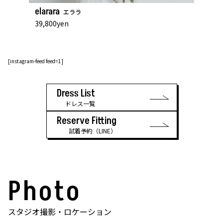
elarara
エララ
39,800yen
[instagram-feed feed=1]
Dress List
ドレス一覧
Reserve Fitting
試着予約（LINE）
Photo
スタジオ撮影・ロケーション