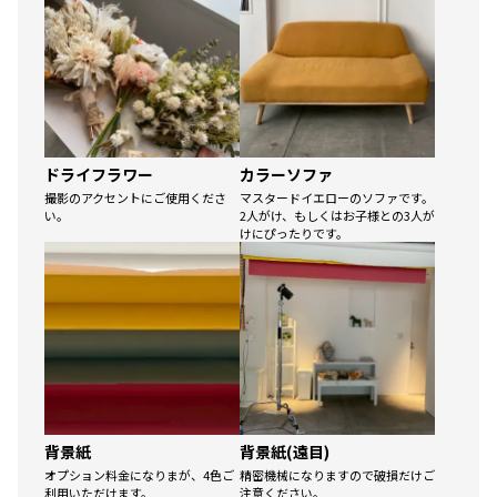
ドライフラワー
カラーソファ
撮影のアクセントにご使用くださ
マスタードイエローのソファです。
い。
2人がけ、もしくはお子様との3人が
けにぴったりです。
背景紙
背景紙(遠目)
オプション料金になりまが、4色ご
精密機械になりますので破損だけご
利用いただけます。
注意ください。