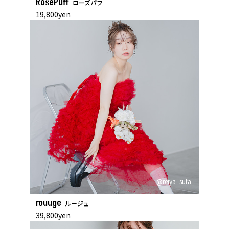
RosePuff
ローズパフ
19,800yen
@reiya_sufa
rouuge
ルージュ
39,800yen