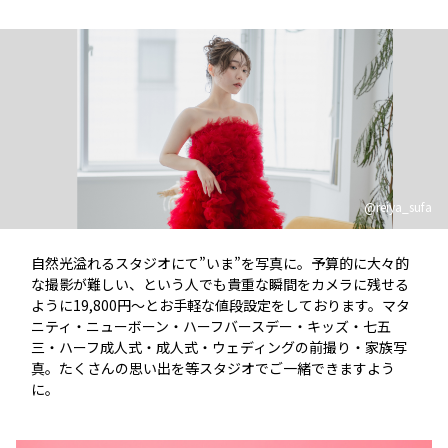
@reiya_sufa
自然光溢れるスタジオにて”いま”を写真に。予算的に大々的
な撮影が難しい、という人でも貴重な瞬間をカメラに残せる
ように19,800円～とお手軽な値段設定をしております。マタ
ニティ・ニューボーン・ハーフバースデー・キッズ・七五
三・
ハーフ成人式・成人式・ウェディングの前撮り・家族写
真。たくさんの思い出を等スタジオでご一緒できますよう
に。