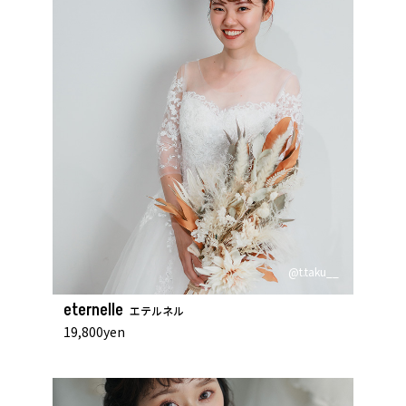
@t.taku__
eternelle
エテルネル
19,800yen